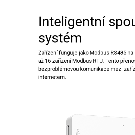
Inteligentní spo
systém
Zařízení funguje jako Modbus RS485 n
až 16 zařízení Modbus RTU. Tento přenos
bezproblémovou komunikace mezi zaří
internetem.