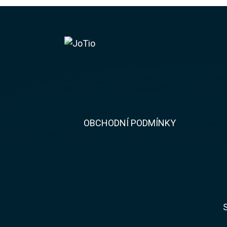
​​OBCHODNÍ PODMÍNKY
S