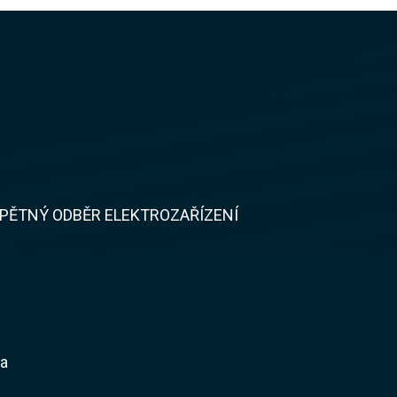
PĚTNÝ ODBĚR ELEKTROZAŘÍZENÍ
ka