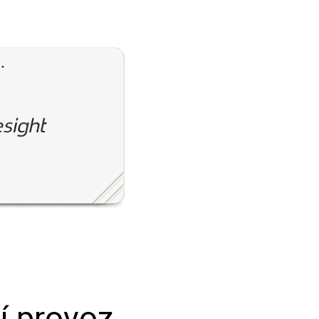
 provoz