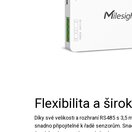
Flexibilita a širo
Díky své velikosti a rozhraní RS485 s 3,5 
snadno připojitelné k řadě senzorům. Sn