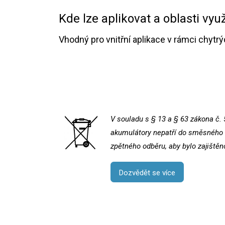
Kde lze aplikovat a oblasti využ
Vhodný pro vnitřní aplikace v rámci chyt
V souladu s § 13 a § 63 zákona č. 
akumulátory nepatří do směsného k
zpětného odběru, aby bylo zajištěn
Dozvědět se více