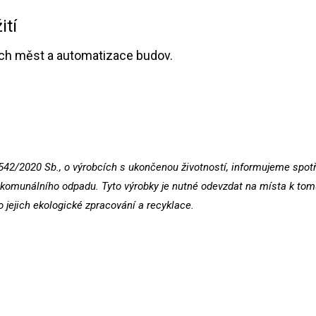
ití
rých měst a automatizace budov.
542/2020 Sb., o výrobcích s ukončenou životností, informujeme spotřeb
omunálního odpadu. Tyto výrobky je nutné odevzdat na místa k tomu
o jejich ekologické zpracování a recyklace.