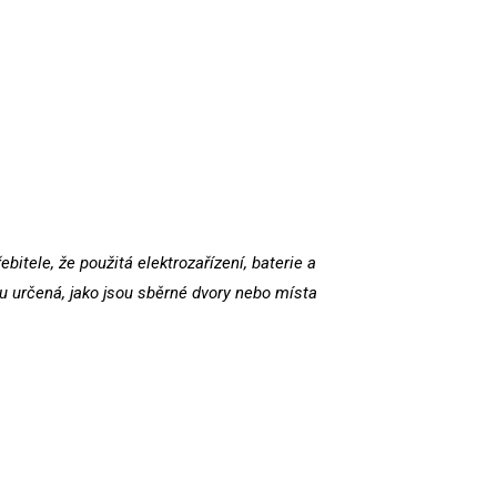
itele, že použitá elektrozařízení, baterie a
 určená, jako jsou sběrné dvory nebo místa