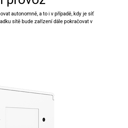
vat autonomně, a to i v případě, kdy je síť
adku sítě bude zařízení dále pokračovat v