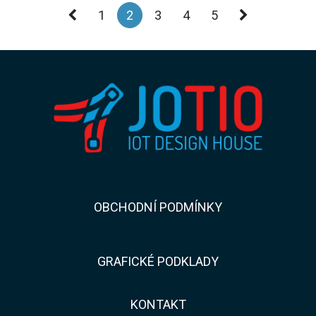
1
2
3
4
5
​​OBCHODNÍ PODMÍNKY
GRAFICKÉ PODKLADY
KONTAKT​​