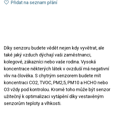
Přidat na seznam přání
Díky senzoru budete vědět nejen kdy vyvětrat, ale
také jaký vzduch dýchají vaši zaměstnanci,
kolegové, zákazníci nebo vaše rodina. Vysoká
koncentrace některých látek v ovzduší má negativní
vliv na člověka. S chytrým senzorem budete mít
koncentraci CO2, TVOC, PM2,5, PM10 a HCHO nebo
O3 vždy pod kontrolou. Kromě toho může být senzor
užitečný k optimalizaci vytápění díky vestavěným
senzorům teploty a vlhkosti.