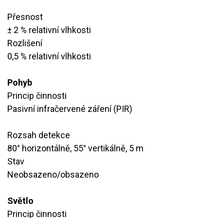
Přesnost
​± 2 % relativní vlhkosti
Rozlišení
​0,5 % relativní vlhkosti
Pohyb
Princip činnosti
​Pasivní infračervené záření (PIR)
Rozsah detekce
80° horizontálně, 55° vertikálně, 5 m
Stav
Neobsazeno/obsazeno
Světlo
Princip činnosti