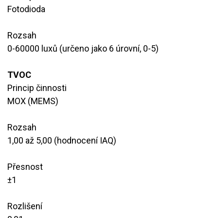
Fotodioda
Rozsah
​0-60000 luxů (určeno jako 6 úrovní, 0-5)
TVOC
Princip činnosti
​MOX (MEMS)
Rozsah
​1,00 až 5,00 (hodnocení IAQ)
Přesnost
​±1
Rozlišení