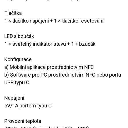
Tlačítka
​1 × tlačítko napájení + 1 × tlačítko resetování
LED a bzučák
1 × světelný indikátor stavu + 1 × bzučák
Konfigurace
​a) Mobilní aplikace prostřednictvím NFC
​b) Software pro PC prostřednictvím NFC nebo portu
USB typu C
Napájení
5V/1A portem typu C
Provozní teplota