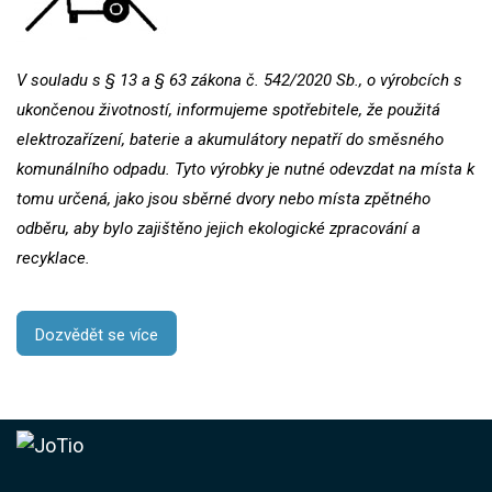
V souladu s § 13 a § 63 zákona č. 542/2020 Sb., o výrobcích s
ukončenou životností, informujeme spotřebitele, že použitá
elektrozařízení, baterie a akumulátory nepatří do směsného
komunálního odpadu. Tyto výrobky je nutné odevzdat na místa k
tomu určená, jako jsou sběrné dvory nebo místa zpětného
odběru, aby bylo zajištěno jejich ekologické zpracování a
recyklace.
Dozvědět se více