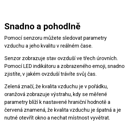
Snadno a pohodlně
Pomocí senzoru můžete sledovat parametry
vzduchu a jeho kvalitu v reálném čase.
Senzor zobrazuje stav ovzduší ve třech úrovních.
Pomocí LED indikátoru a zobrazeného emoji, snadno
zjistíte, v jakém ovzduší trávíte svůj čas.
Zelená značí, že kvalita vzduchu je v pořádku,
oranžová zobrazuje výstrahu, kdy se měřené
parametry blíží k nastavené hraniční hodnotě a
červená znamená, že kvalita vzduchu je špatná a je
nutné otevřít okno a nechat místnost vyvětrat.