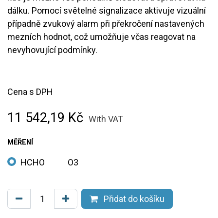
dálku. Pomocí světelné signalizace aktivuje vizuální
případně zvukový alarm při překročení nastavených
mezních hodnot, což umožňuje včas reagovat na
nevyhovující podmínky.
Cena s DPH
11 542,19
Kč
With VAT
MĚŘENÍ
HCHO
O3
Přidat do košíku