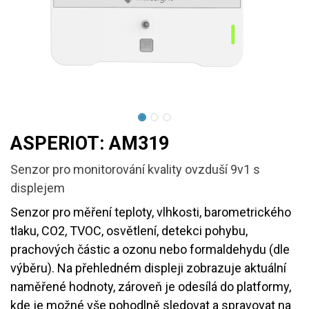
ASPERIOT: AM319
Senzor pro monitorování kvality ovzduší 9v1 s
displejem
Senzor pro měření teploty, vlhkosti, barometrického
tlaku, CO2, TVOC, osvětlení, detekci pohybu,
prachových částic a ozonu nebo formaldehydu (dle
výběru). Na přehledném displeji zobrazuje aktuální
naměřené hodnoty, zároveň je odesílá do platformy,
kde je možné vše pohodlně sledovat a spravovat na