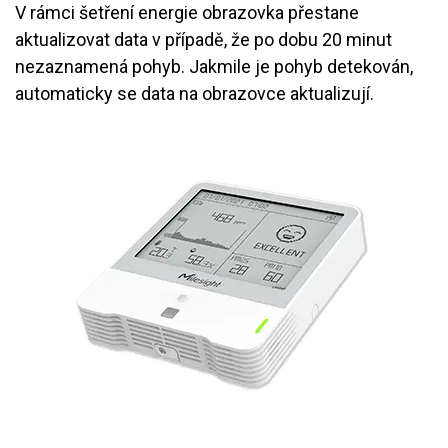
V rámci šetření energie obrazovka přestane
aktualizovat data v případě, že po dobu 20 minut
nezaznamená pohyb. Jakmile je pohyb detekován,
automaticky se data na obrazovce aktualizují.