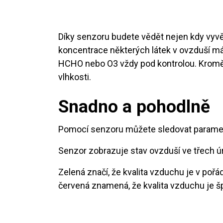
Díky senzoru budete vědět nejen kdy vyvět
koncentrace některých látek v ovzduší má
HCHO nebo O3 vždy pod kontrolou. Kromě 
vlhkosti.
Snadno a pohodlně
Pomocí senzoru můžete sledovat parametr
Senzor zobrazuje stav ovzduší ve třech úr
Zelená značí, že kvalita vzduchu je v poř
červená znamená, že kvalita vzduchu je šp