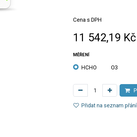
Cena s DPH
11 542,19
Kč
MĚŘENÍ
HCHO
O3
P
Přidat na seznam přání