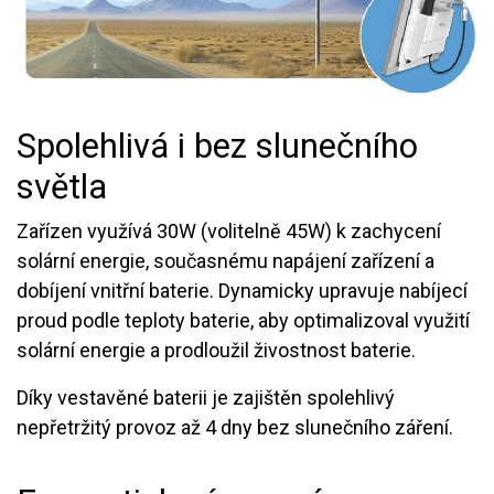
Spolehlivá i bez slunečního
světla
Zařízen využívá 30W (volitelně 45W) k zachycení
solární energie, současnému napájení zařízení a
dobíjení vnitřní baterie. Dynamicky upravuje nabíjecí
proud podle teploty baterie, aby optimalizoval využití
solární energie a prodloužil živostnost baterie.
Díky vestavěné baterii je zajištěn spolehlivý
nepřetržitý provoz až 4 dny bez slunečního záření.