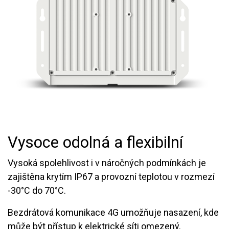
Vysoce odolná a flexibilní
Vysoká spolehlivost i v náročných podmínkách je
zajištěna krytím IP67 a provozní teplotou v rozmezí
-30°C do 70°C.
Bezdrátová komunikace 4G umožňuje nasazení, kde
může být přístup k elektrické síti omezený.