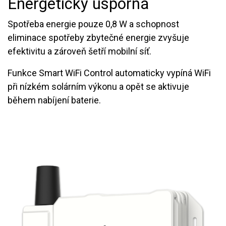
Energeticky úsporná
Spotřeba energie pouze 0,8 W a schopnost
eliminace spotřeby zbytečné energie zvyšuje
efektivitu a zároveň šetří mobilní síť.
Funkce Smart WiFi Control automaticky vypíná WiFi
při nízkém solárním výkonu a opět se aktivuje
během nabíjení baterie.