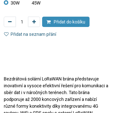
30W
45W
Přidat do košíku
Přidat na seznam přání
Bezdrátová solární LoRaWAN brána představuje
inovativní a vysoce efektivní řešení pro komunikaci a
sběr dat i v náročných terénech. Tato brána
podporuje až 2000 koncových zařízení a nabízí
různé formy konektivity díky integrovanému 4G
routeru, WiFi a GPS spolu s externí LoRaWAN