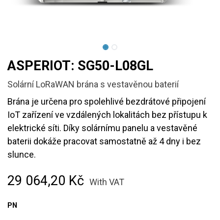
ASPERIOT: SG50-L08GL
Solární LoRaWAN brána s vestavěnou baterií
Brána je určena pro spolehlivé bezdrátové připojení
IoT zařízení ve vzdálených lokalitách bez přístupu k
elektrické síti. Díky solárnímu panelu a vestavěné
baterii dokáže pracovat samostatně až 4 dny i bez
slunce.
29 064,20
Kč
With VAT
PN