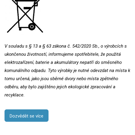
V souladu s § 13 a § 63 zákona č. 542/2020 Sb., o výrobcích s
ukončenou životností, informujeme spotřebitele, že použitá
elektrozařízení, baterie a akumulátory nepatří do směsného
komunálního odpadu. Tyto výrobky je nutné odevzdat na místa k
tomu určená, jako jsou sběrné dvory nebo místa zpětného
odběru, aby bylo zajištěno jejich ekologické zpracování a
recyklace.
Dozvědět se více