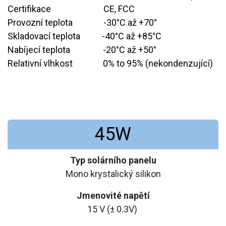
Certifikace
​CE, FCC
Provozní teplota
​-30°C až +70°
Skladovací teplota
​-40°C až +85°C
Nabíjecí teplota
​-20°C až +50°
Relativní vlhkost
​0% to 95% (nekondenzující)
45W
Typ solárního panelu
Mono krystalický silikon
Jmenovité napětí
15 V (± 0.3V)