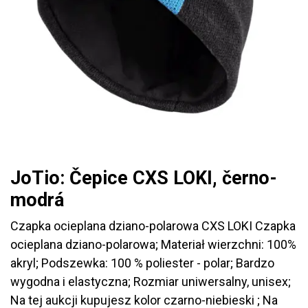
JoTio: Čepice CXS LOKI, černo-
modrá
Czapka ocieplana dziano-polarowa CXS LOKI Czapka
ocieplana dziano-polarowa; Materiał wierzchni: 100%
akryl; Podszewka: 100 % poliester - polar; Bardzo
wygodna i elastyczna; Rozmiar uniwersalny, unisex;
Na tej aukcji kupujesz kolor czarno-niebieski ; Na