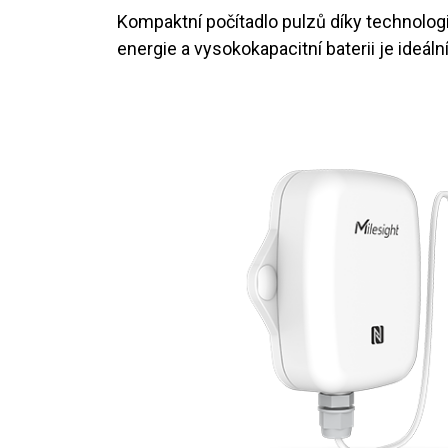
Kompaktní počítadlo pulzů díky technolog
energie a vysokokapacitní baterii je ideáln