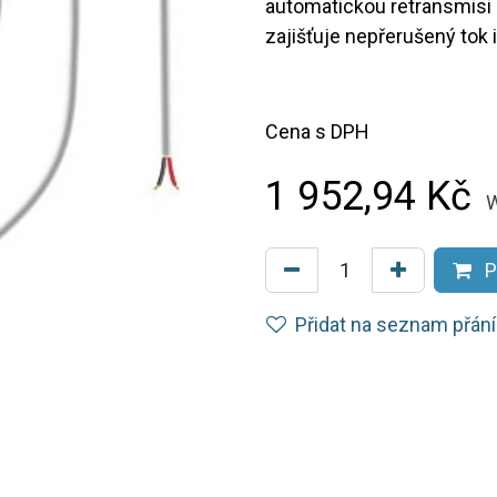
automatickou retransmisi a
zajišťuje nepřerušený tok 
Cena s DPH
1 952,94
Kč
W
P
Přidat na seznam přání