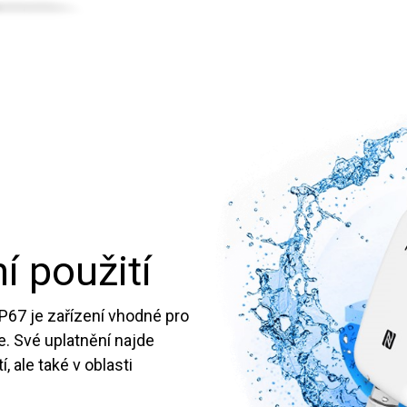
í použití
P67 je zařízení vhodné pro
e. Své uplatnění najde
 ale také v oblasti