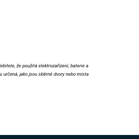
itele, že použitá elektrozařízení, baterie a
 určená, jako jsou sběrné dvory nebo místa