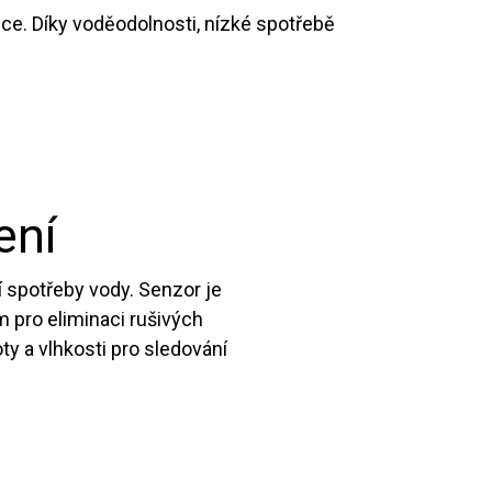
ce. Díky voděodolnosti, nízké spotřebě
ení
í spotřeby vody. Senzor je
 pro eliminaci rušivých
ty a vlhkosti pro sledování