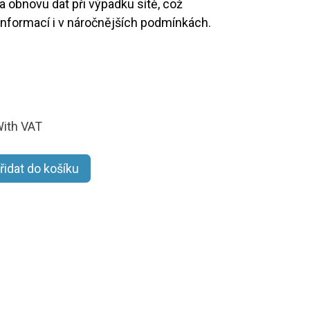
 obnovu dat při výpadku sítě, což
informací i v náročnějších podmínkách.
ith VAT
řidat do košíku