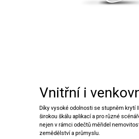
Vnitřní i venkovn
Díky vysoké odolnosti se stupněm krytí I
širokou škálu aplikací a pro různé scénář
nejen v rámci odečtů měřidel nemovitostí,
zemědělství a průmyslu.