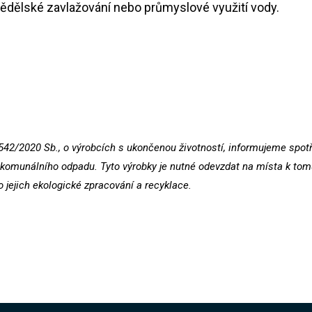
mědělské zavlažování nebo průmyslové využití vody.
542/2020 Sb., o výrobcích s ukončenou životností, informujeme spotřeb
omunálního odpadu. Tyto výrobky je nutné odevzdat na místa k tomu
o jejich ekologické zpracování a recyklace.