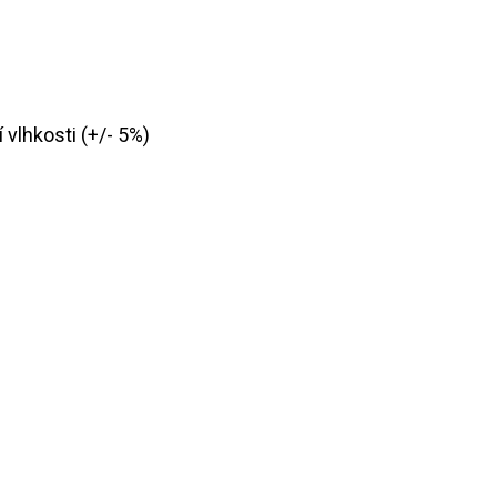
í vlhkosti (+/- 5%)