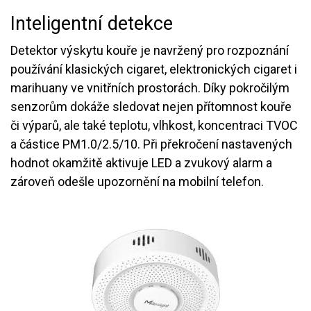
Inteligentní detekce
Detektor výskytu kouře je navržený pro rozpoznání
používání klasických cigaret, elektronických cigaret i
marihuany ve vnitřních prostorách. Díky pokročilým
senzorům dokáže sledovat nejen přítomnost kouře
či výparů, ale také teplotu, vlhkost, koncentraci TVOC
a částice PM1.0/2.5/10. Při překročení nastavených
hodnot okamžitě aktivuje LED a zvukový alarm a
zároveň odešle upozornění na mobilní telefon.