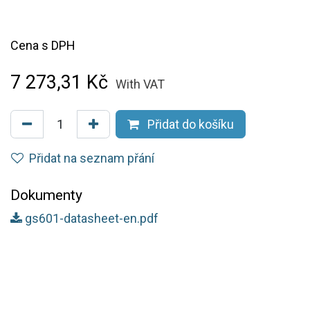
Cena s DPH
7 273,31
Kč
With VAT
Přidat do košíku
Přidat na seznam přání
Dokumenty
gs601-datasheet-en.pdf