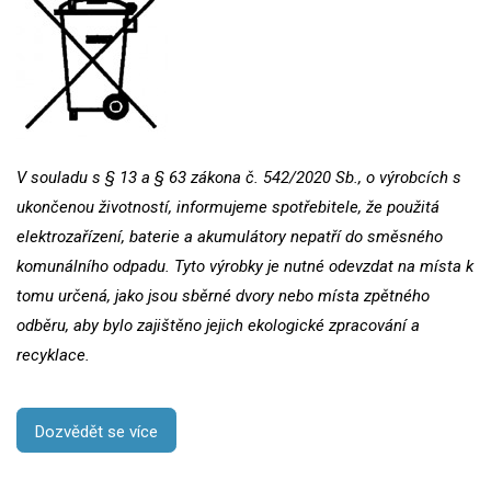
V souladu s § 13 a § 63 zákona č. 542/2020 Sb., o výrobcích s
ukončenou životností, informujeme spotřebitele, že použitá
elektrozařízení, baterie a akumulátory nepatří do směsného
komunálního odpadu. Tyto výrobky je nutné odevzdat na místa k
tomu určená, jako jsou sběrné dvory nebo místa zpětného
odběru, aby bylo zajištěno jejich ekologické zpracování a
recyklace.
Dozvědět se více