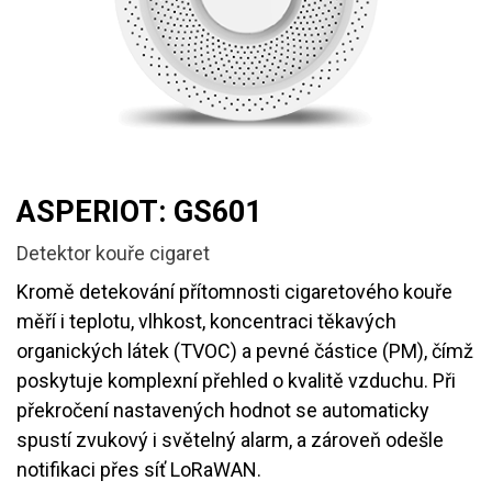
ASPERIOT: GS601
Detektor kouře cigaret
Kromě detekování přítomnosti cigaretového kouře
měří i teplotu, vlhkost, koncentraci těkavých
organických látek (TVOC) a pevné částice (PM), čímž
poskytuje komplexní přehled o kvalitě vzduchu. Při
překročení nastavených hodnot se automaticky
spustí zvukový i světelný alarm, a zároveň odešle
notifikaci přes síť LoRaWAN.