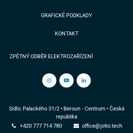
GRAFICKÉ PODKLADY
KONTAKT​​
ZPĚTNÝ ODBĚR ELEKTROZAŘÍZENÍ
Sídlo: Palackého 31/2 • Beroun - Centrum • Česká
republika
+420 777 714 780
office@jotio.tech