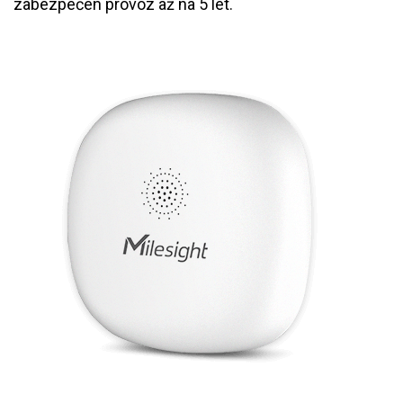
zabezpečen provoz až na 5 let.