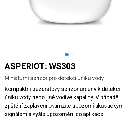
ASPERIOT: WS303
Miniaturní senzor pro detekci úniku vody
Kompaktní bezdrátový senzor určený k detekci
úniku vody nebo jiné vodivé kapaliny. V případě
zjištění zaplavení okamžitě upozorní akustickým
signálem a vyšle upozornění do aplikace.