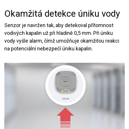
Okamžitá detekce úniku vody
Senzor je navržen tak, aby detekoval přítomnost
vodivých kapalin už při hladině 0,5 mm. Při úniku
vody vyšle alarm, čímž umožňuje okamžitou reakci
na potenciální nebezpečí úniku kapalin.