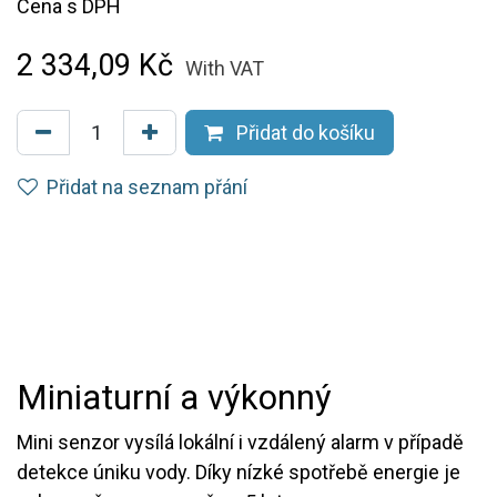
Cena s DPH
2 334,09
Kč
With VAT
Přidat do košíku
Přidat na seznam přání
Miniaturní a výkonný
Mini senzor vysílá lokální i vzdálený alarm v případě
detekce úniku vody. Díky nízké spotřebě energie je