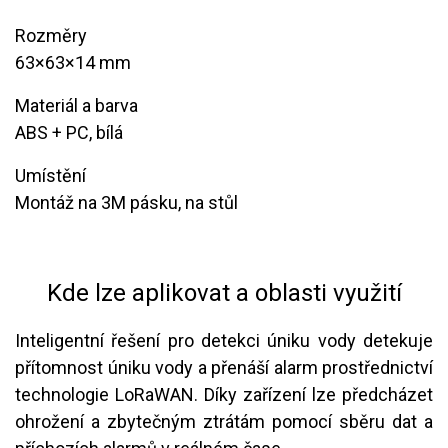
Rozměry
​63×63×14 mm
Materiál a barva
ABS + PC, bílá
Umístění
​Montáž na 3M pásku, na stůl
Kde lze aplikovat a oblasti využití
Inteligentní řešení pro detekci úniku vody detekuje
přítomnost úniku vody a přenáší alarm prostřednictví
technologie LoRaWAN. Díky zařízení lze předcházet
ohrožení a zbytečným ztrátám pomocí sběru dat a