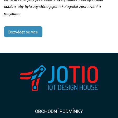
odběru, aby bylo zajištěno jejich ekologické zpracování a
recyklace.
Dozvědět se více
​​OBCHODNÍ PODMÍNKY