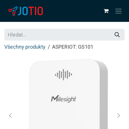
Přejít na obsah
Všechny produkty
ASPERIOT: GS101