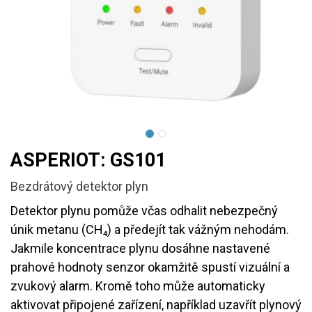
ASPERIOT: GS101
Bezdrátový detektor plyn
Detektor plynu pomůže včas odhalit nebezpečný
únik metanu (CH₄) a předejít tak vážným nehodám.
Jakmile koncentrace plynu dosáhne nastavené
prahové hodnoty senzor okamžitě spustí vizuální a
zvukový alarm. Kromě toho může automaticky
aktivovat připojené zařízení, například uzavřít plynový