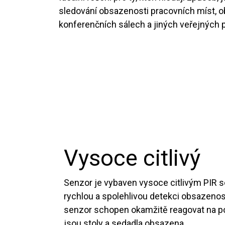
sledování obsazenosti pracovních míst, o
konferenčních sálech a jiných veřejných 
Vysoce citlivý
Senzor je vybaven vysoce citlivým PIR 
rychlou a spolehlivou detekci obsazenosti
senzor schopen okamžitě reagovat na p
jsou stoly a sedadla obsazena.