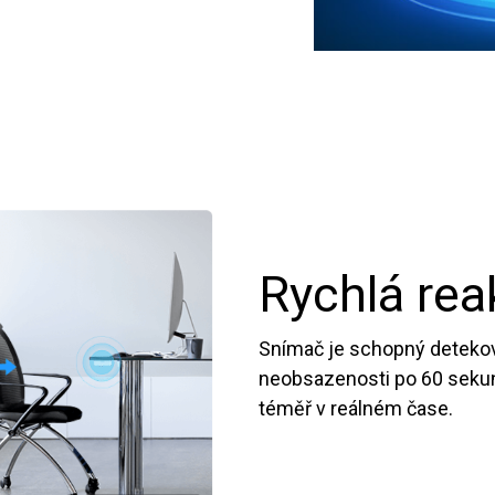
Rychlá rea
Snímač je schopný detekov
neobsazenosti po 60 sekund
téměř v reálném čase.