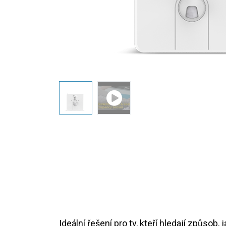
Ideální řešení pro ty, kteří hledají způso