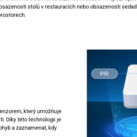
bsazenosti stolů v restauracích nebo obsazenosti sedadel
prostorech.
senzorem, který umožňuje
. Díky této technologii je
ohyb a zaznamenat, kdy