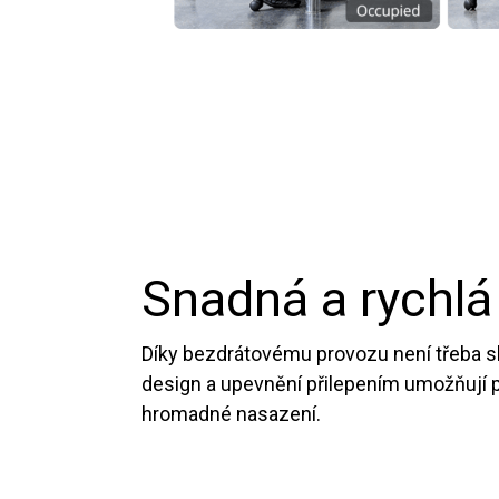
Snadná a rychlá
Díky bezdrátovému provozu není třeba sl
design a upevnění přilepením umožňují 
hromadné nasazení.