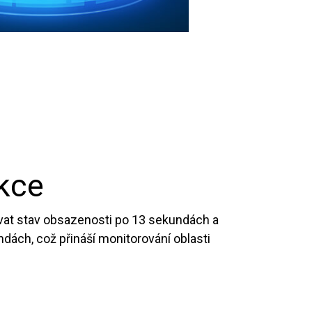
kce
at stav obsazenosti po 13 sekundách a
ách, což přináší monitorování oblasti