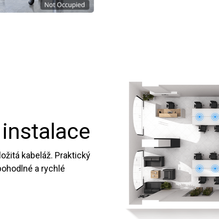
 instalace
ožitá kabeláž. Praktický
pohodlné a rychlé