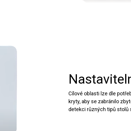
Nastavitel
Cílové oblasti lze dle pot
kryty, aby se zabránilo zby
detekci různých tipů stolů