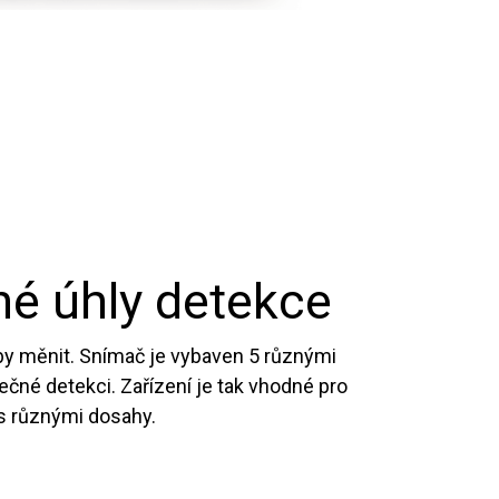
né úhly detekce
řeby měnit. Snímač je vybaven 5 různými
tečné detekci. Zařízení je tak vhodné pro
 s různými dosahy.