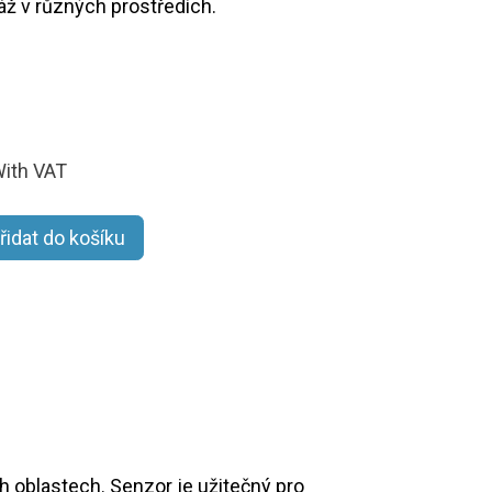
ž v různých prostředích.
ith VAT
řidat do košíku
ch oblastech. Senzor je užitečný pro