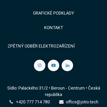
GRAFICKÉ PODKLADY
KONTAKT​​
ZPĚTNÝ ODBĚR ELEKTROZAŘÍZENÍ
Sídlo: Palackého 31/2 • Beroun - Centrum • Česká
republika
+420 777 714 780
office@jotio.tech