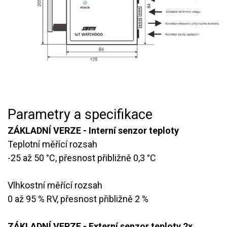
Parametry a specifikace
ZÁKLADNÍ VERZE - Interní senzor teploty
Teplotní měřící rozsah
​-25 až 50 °C, přesnost přibližně 0,3 °C
Vlhkostní měřící rozsah
​0 až 95 % RV, přesnost přibližně 2 %
ZÁKLADNÍ VERZE - Externí senzor teploty 2x