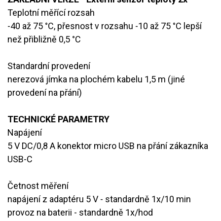
Teplotní měřící rozsah
​-40 až 75 °C, přesnost v rozsahu -10 až 75 °C lepší
než přibližně 0,5 °C
Standardní provedení
​nerezová jímka na plochém kabelu 1,5 m (jiné
provedení na přání)
TECHNICKÉ PARAMETRY
Napájení
​5 V DC/0,8 A konektor micro USB na přání zákazníka
USB-C
Četnost měření
​napájení z adaptéru 5 V - standardně 1x/10 min
​provoz na baterii - standardně 1x/hod