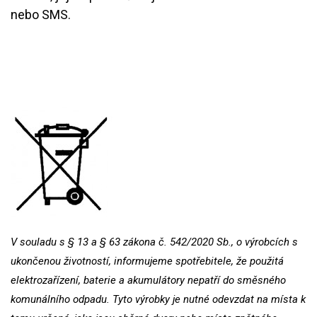
nebo SMS.
V souladu s § 13 a § 63 zákona č. 542/2020 Sb., o výrobcích s
ukončenou životností, informujeme spotřebitele, že použitá
elektrozařízení, baterie a akumulátory nepatří do směsného
komunálního odpadu. Tyto výrobky je nutné odevzdat na místa k