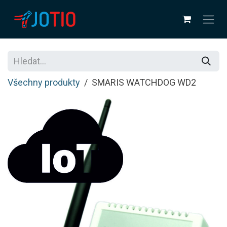
Přejít na obsah
Všechny produkty
SMARIS WATCHDOG WD2