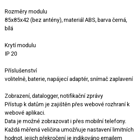
Rozměry modulu
​​85x85x42 (bez antény), materiál ABS, barva černá,
bílá
Krytí modulu
​​IP 20
Příslušenství
volitelně, baterie, napájecí adaptér, snímač zaplavení
Zobrazení, datalogger, notifikační zprávy
Přístup k datům je zajištěn přes webové rozhraní k
webové aplikaci.
​​Data je možné zobrazovat i přes mobilní telefony.​
Každá měřená veličina umožňuje nastavení limitních
hodnot, jejich překročení je indikováno emailem