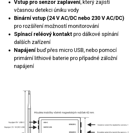
Vstup pro senzor zaplavení
, který zajistí
včasnou detekci úniku vody
Binární vstup (24 V AC/DC nebo 230 V AC/DC)
pro rozšíření možností monitorování
Spínací reléový kontakt
pro dálkové spínání
dalších zařízení
Napájení
buď přes micro USB, nebo pomocí
primární lithiové baterie pro případné záložní
napájení